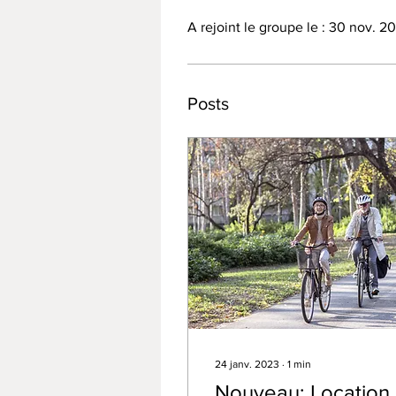
A rejoint le groupe le : 30 nov. 2
Posts
24 janv. 2023
∙
1
min
Nouveau: Location