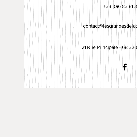
+33 (0)6 83 81 3
contact@lesgrangesdeja
21 Rue Principale - 68 32