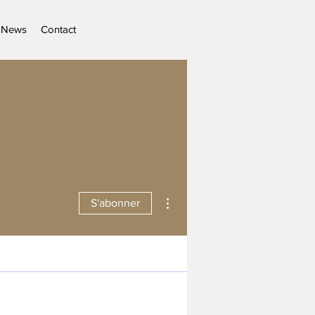
News
Contact
Plus d'actions
S'abonner