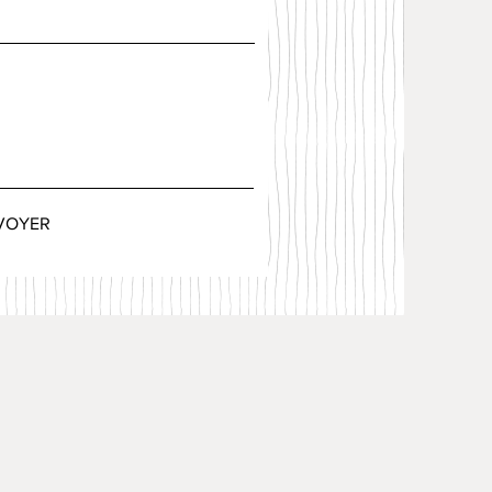
VOYER