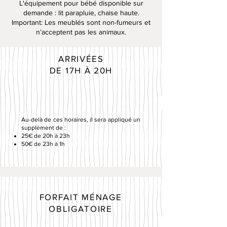
L'équipement pour bébé disponible sur
demande : lit parapluie, chaise haute.
Important: Les meublés sont non-fumeurs et
n’acceptent pas les animaux.
ARRIVÉES
DE 17H À 20H
Au-delà de ces horaires, il sera appliqué un
supplément de :
25€ de 20h à 23h
50€ de 23h à 1h
FORFAIT MÉNAGE
OBLIGATOIRE